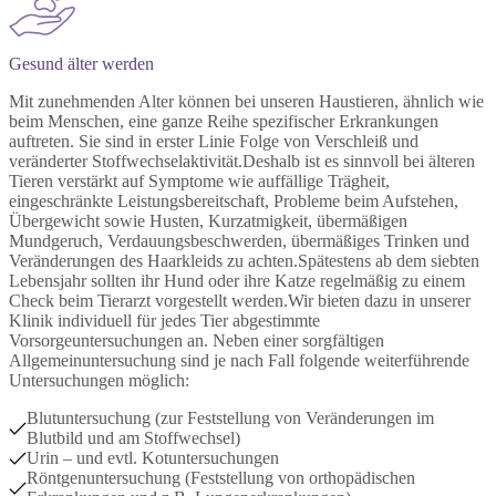
Gesund älter werden
Mit zunehmenden Alter können bei unseren Haustieren, ähnlich wie
beim Menschen, eine ganze Reihe spezifischer Erkrankungen
auftreten. Sie sind in erster Linie Folge von Verschleiß und
veränderter Stoffwechselaktivität.Deshalb ist es sinnvoll bei älteren
Tieren verstärkt auf Symptome wie auffällige Trägheit,
eingeschränkte Leistungsbereitschaft, Probleme beim Aufstehen,
Übergewicht sowie Husten, Kurzatmigkeit, übermäßigen
Mundgeruch, Verdauungsbeschwerden, übermäßiges Trinken und
Veränderungen des Haarkleids zu achten.Spätestens ab dem siebten
Lebensjahr sollten ihr Hund oder ihre Katze regelmäßig zu einem
Check beim Tierarzt vorgestellt werden.Wir bieten dazu in unserer
Klinik individuell für jedes Tier abgestimmte
Vorsorgeuntersuchungen an. Neben einer sorgfältigen
Allgemeinuntersuchung sind je nach Fall folgende weiterführende
Untersuchungen möglich:
Blutuntersuchung (zur Feststellung von Veränderungen im
Blutbild und am Stoffwechsel)
Urin – und evtl. Kotuntersuchungen
Röntgenuntersuchung (Feststellung von orthopädischen