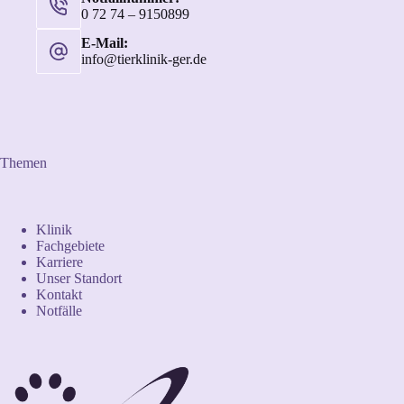
0 72 74 – 9150899
E-Mail:
info@tierklinik-ger.de
Themen
Klinik
Fachgebiete
Karriere
Unser Standort
Kontakt
Notfälle