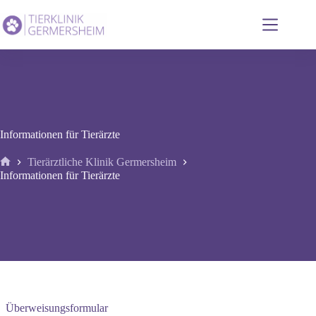
Zum
Inhalt
springen
Informationen für Tierärzte
Tierärztliche Klinik Germersheim
Start
Informationen für Tierärzte
Überweisungsformular