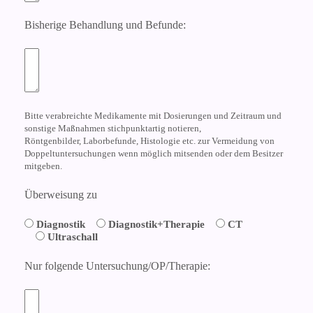
Bisherige Behandlung und Befunde:
Bitte verabreichte Medikamente mit Dosierungen und Zeitraum und
sonstige Maßnahmen stichpunktartig notieren,
Röntgenbilder, Laborbefunde, Histologie etc. zur Vermeidung von
Doppeltuntersuchungen wenn möglich mitsenden oder dem Besitzer
mitgeben.
Überweisung zu
Diagnostik
Diagnostik+Therapie
CT
Ultraschall
Nur folgende Untersuchung/OP/Therapie: