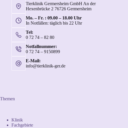
Tierklinik Germersheim GmbH An der
Hexenbrücke 2 76726 Germersheim
Mo. – Fr. : 09.00 – 18.00 Uhr
In Notfällen: täglich bis 22 Uhr
Tel:
0 72 74 – 82 80
Notfallnummer:
0 72 74 – 9150899
E-Mail:
info@tierklinik-ger.de
Themen
Klinik
Fachgebiete