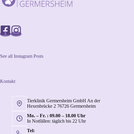
See all Instagram Posts
Kontakt
Tierklinik Germersheim GmbH An der
Hexenbrücke 2 76726 Germersheim
Mo. – Fr. : 09.00 – 18.00 Uhr
In Notfällen: täglich bis 22 Uhr
Tel: