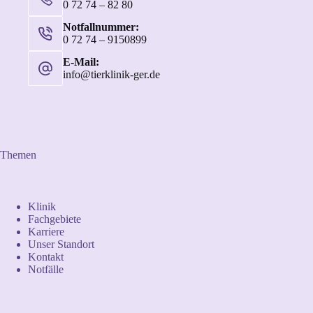
0 72 74 – 82 80
Notfallnummer:
0 72 74 – 9150899
E-Mail:
info@tierklinik-ger.de
Themen
Klinik
Fachgebiete
Karriere
Unser Standort
Kontakt
Notfälle