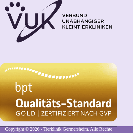
Copyright © 2026 - Tierklinik Germersheim. Alle Rechte