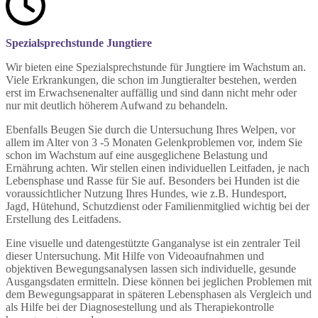
Spezialsprechstunde Jungtiere
Wir bieten eine Spezialsprechstunde für Jungtiere im Wachstum an.
Viele Erkrankungen, die schon im Jungtieralter bestehen, werden
erst im Erwachsenenalter auffällig und sind dann nicht mehr oder
nur mit deutlich höherem Aufwand zu behandeln.
Ebenfalls Beugen Sie durch die Untersuchung Ihres Welpen, vor
allem im Alter von 3 -5 Monaten Gelenkproblemen vor, indem Sie
schon im Wachstum auf eine ausgeglichene Belastung und
Ernährung achten. Wir stellen einen individuellen Leitfaden, je nach
Lebensphase und Rasse für Sie auf. Besonders bei Hunden ist die
voraussichtlicher Nutzung Ihres Hundes, wie z.B. Hundesport,
Jagd, Hütehund, Schutzdienst oder Familienmitglied wichtig bei der
Erstellung des Leitfadens.
Eine visuelle und datengestützte Ganganalyse ist ein zentraler Teil
dieser Untersuchung. Mit Hilfe von Videoaufnahmen und
objektiven Bewegungsanalysen lassen sich individuelle, gesunde
Ausgangsdaten ermitteln. Diese können bei jeglichen Problemen mit
dem Bewegungsapparat in späteren Lebensphasen als Vergleich und
als Hilfe bei der Diagnosestellung und als Therapiekontrolle