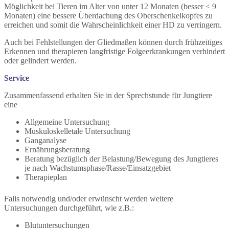
Möglichkeit bei Tieren im Alter von unter 12 Monaten (besser < 9
Monaten) eine bessere Überdachung des Oberschenkelkopfes zu
erreichen und somit die Wahrscheinlichkeit einer HD zu verringern.
Auch bei Fehlstellungen der Gliedmaßen können durch frühzeitiges
Erkennen und therapieren langfristige Folgeerkrankungen verhindert
oder gelindert werden.
Service
Zusammenfassend erhalten Sie in der Sprechstunde für Jungtiere
eine
Allgemeine Untersuchung
Muskuloskelletale Untersuchung
Ganganalyse
Ernährungsberatung
Beratung bezüglich der Belastung/Bewegung des Jungtieres
je nach Wachstumsphase/Rasse/Einsatzgebiet
Therapieplan
Falls notwendig und/oder erwünscht werden weitere
Untersuchungen durchgeführt, wie z.B.:
Blutuntersuchungen