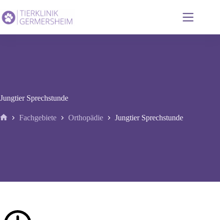
Zum
Inhalt
springen
Jungtier Sprechstunde
Fachgebiete
Orthopädie
Jungtier Sprechstunde
Start