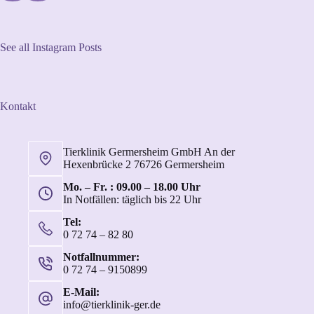
See all Instagram Posts
Kontakt
Tierklinik Germersheim GmbH An der
Hexenbrücke 2 76726 Germersheim
Mo. – Fr. : 09.00 – 18.00 Uhr
In Notfällen: täglich bis 22 Uhr
Tel:
0 72 74 – 82 80
Notfallnummer:
0 72 74 – 9150899
E-Mail:
info@tierklinik-ger.de