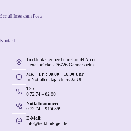
See all Instagram Posts
Kontakt
Tierklinik Germersheim GmbH An der
Hexenbrücke 2 76726 Germersheim
Mo. – Fr. : 09.00 – 18.00 Uhr
In Notfällen: täglich bis 22 Uhr
Tel:
0 72 74 – 82 80
Notfallnummer:
0 72 74 – 9150899
E-Mail:
info@tierklinik-ger.de