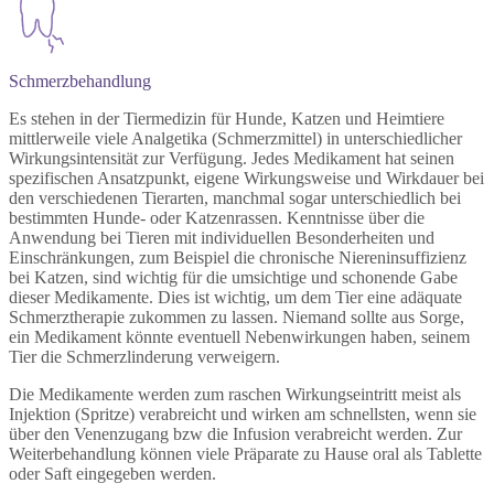
Schmerz­behandlung
Es stehen in der Tiermedizin für Hunde, Katzen und Heimtiere
mittlerweile viele Analgetika (Schmerzmittel) in unterschiedlicher
Wirkungsintensität zur Verfügung. Jedes Medikament hat seinen
spezifischen Ansatzpunkt, eigene Wirkungsweise und Wirkdauer bei
den verschiedenen Tierarten, manchmal sogar unterschiedlich bei
bestimmten Hunde- oder Katzenrassen. Kenntnisse über die
Anwendung bei Tieren mit individuellen Besonderheiten und
Einschränkungen, zum Beispiel die chronische Niereninsuffizienz
bei Katzen, sind wichtig für die umsichtige und schonende Gabe
dieser Medikamente. Dies ist wichtig, um dem Tier eine adäquate
Schmerztherapie zukommen zu lassen. Niemand sollte aus Sorge,
ein Medikament könnte eventuell Nebenwirkungen haben, seinem
Tier die Schmerzlinderung verweigern.
Die Medikamente werden zum raschen Wirkungseintritt meist als
Injektion (Spritze) verabreicht und wirken am schnellsten, wenn sie
über den Venenzugang bzw die Infusion verabreicht werden. Zur
Weiterbehandlung können viele Präparate zu Hause oral als Tablette
oder Saft eingegeben werden.