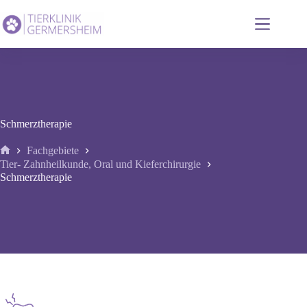
Zum
Inhalt
springen
Schmerztherapie
Fachgebiete
Start
Tier- Zahnheilkunde, Oral und Kieferchirurgie
Schmerztherapie