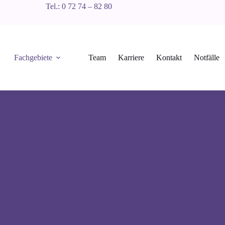
Tel.: 0 72 74 – 82 80
Fachgebiete
Team
Karriere
Kontakt
Notfälle