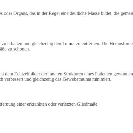
oder Organs, das in der Regel eine deutliche Masse bildet, die gemei
zu erhalten und gleichzeitig den Tumor zu entfernen. Die Herausforde
fäße zu schonen.
mit dem Echtzeitbilder der inneren Strukturen eines Patienten gewonnen
ich verbessert und gleichzeitig das Gewebetrauma minimiert.
tfernung einer erkrankten oder verletzten Gliedmaße.