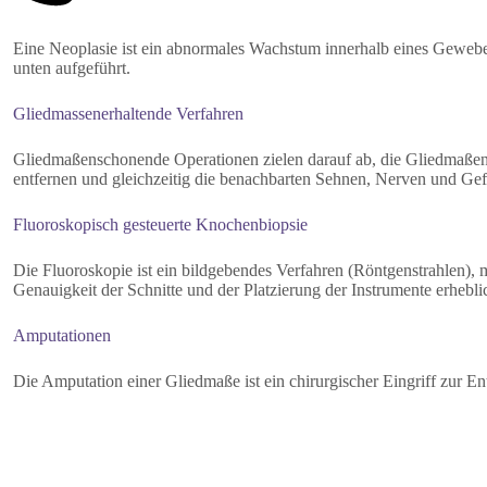
Eine Neoplasie ist ein abnormales Wachstum innerhalb eines Gewebes 
unten aufgeführt.
Gliedmassenerhaltende Verfahren
Gliedmaßenschonende Operationen zielen darauf ab, die Gliedmaßen 
entfernen und gleichzeitig die benachbarten Sehnen, Nerven und Ge
Fluoroskopisch gesteuerte Knochenbiopsie
Die Fluoroskopie ist ein bildgebendes Verfahren (Röntgenstrahlen), 
Genauigkeit der Schnitte und der Platzierung der Instrumente erhebl
Amputationen
Die Amputation einer Gliedmaße ist ein chirurgischer Eingriff zur En