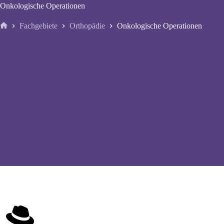
Onkologische Operationen
Fachgebiete
Orthopädie
Onkologische Operationen
Start