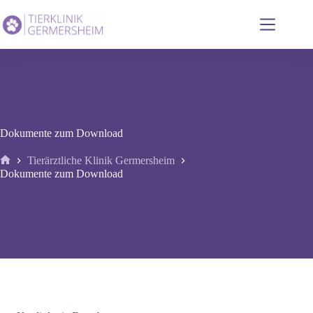
Zum
Inhalt
springen
Dokumente zum Download
Tierärztliche Klinik Germersheim
Start
Dokumente zum Download