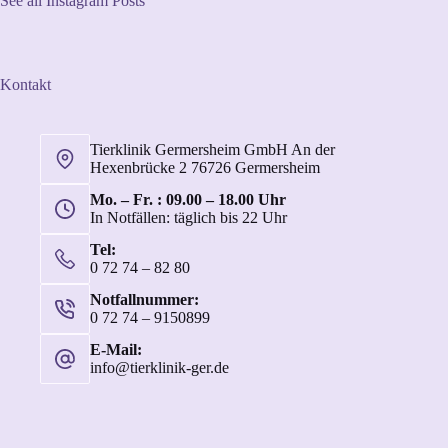
See all Instagram Posts
Kontakt
Tierklinik Germersheim GmbH An der
Hexenbrücke 2 76726 Germersheim
Mo. – Fr. : 09.00 – 18.00 Uhr
In Notfällen: täglich bis 22 Uhr
Tel:
0 72 74 – 82 80
Notfallnummer:
0 72 74 – 9150899
E-Mail:
info@tierklinik-ger.de