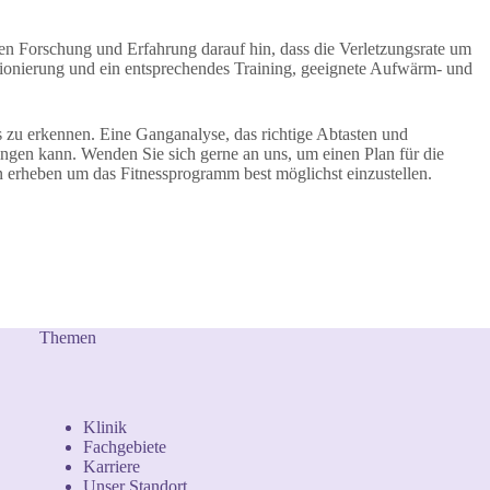
en Forschung und Erfahrung darauf hin, dass die Verletzungsrate um
onierung und ein entsprechendes Training, geeignete Aufwärm- und
 zu erkennen. Eine Ganganalyse, das richtige Abtasten und
ringen kann. Wenden Sie sich gerne an uns, um einen Plan für die
n erheben um das Fitnessprogramm best möglichst einzustellen.
Themen
Klinik
Fachgebiete
Karriere
Unser Standort