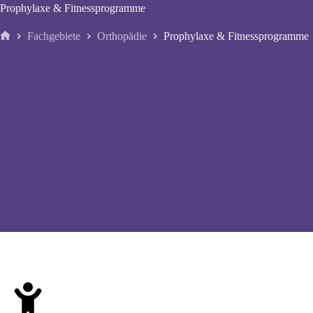
Prophylaxe & Fitnessprogramme
Fachgebiete
Orthopädie
Prophylaxe & Fitnessprogramme
Start