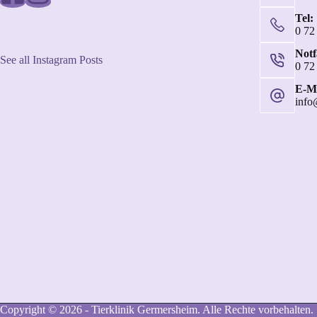
Tel:
0 72
Not
See all Instagram Posts
0 72
E-Ma
info
Copyright © 2026 - Tierklinik Germersheim. Alle Rechte vorbehalten.