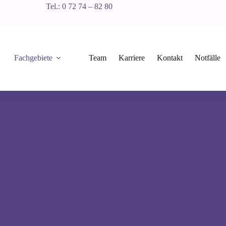
Tel.: 0 72 74 – 82 80
Fachgebiete
Team
Karriere
Kontakt
Notfälle