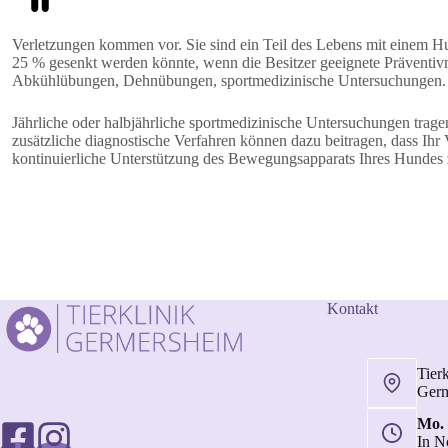
Verletzungen kommen vor. Sie sind ein Teil des Lebens mit einem Hu
25 % gesenkt werden könnte, wenn die Besitzer geeignete Präventi
Abkühlübungen, Dehnübungen, sportmedizinische Untersuchungen.
Jährliche oder halbjährliche sportmedizinische Untersuchungen trag
zusätzliche diagnostische Verfahren können dazu beitragen, dass Ihr 
kontinuierliche Unterstützung des Bewegungsapparats Ihres Hundes zu
Kontakt
Tier
Ger
Mo. 
In N