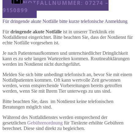
NOTFALLNUMMER: 07274 –
9150899
Für dringende akute Notfälle bitte kurze telefonische Anmeldung​
Für
dringende akute Notfälle
ist in unserer Tierklinik ein
Notfalldienst eingerichtet. Bitte beachten Sie, dass der Notdienst für
echte Notfälle vorgesehen ist.
Je nach Patientenaufkommen und unterschiedlicher Dringlichkeit
kann es zu sehr langen Wartezeiten kommen. Routineabklärungen
werden im Notdienst nicht durchgeführt.
Melden Sie sich bitte unbedingt telefonisch an, bevor Sie mit einem
Notfallpatienten kommen. Oft kann wertvolle Zeit gewonnen
werden, wenn entsprechende Vorbereitungen bereits getroffen
werden, wenn Sie mit Ihrem Tier unterwegs zu uns sind.
Bitte beachten Sie, dass im Notdienst keine telefonischen
Beratungen möglich sind.
Während des Notfalldienstes werden entsprechend der
gesetzlichen
Gebührenordnung
für Tierärzte erhöhte Gebühren
berechnet. Diese sind direkt zu begleichen.