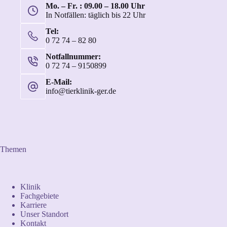
Mo. – Fr. : 09.00 – 18.00 Uhr
In Notfällen: täglich bis 22 Uhr
Tel:
0 72 74 – 82 80
Notfallnummer:
0 72 74 – 9150899
E-Mail:
info@tierklinik-ger.de
Themen
Klinik
Fachgebiete
Karriere
Unser Standort
Kontakt