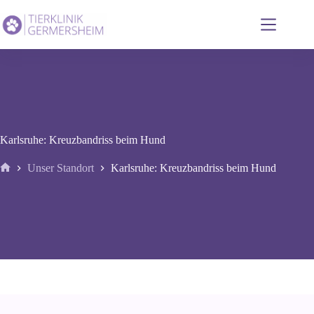
Zum
Inhalt
springen
Karlsruhe: Kreuzbandriss beim Hund
Unser Standort
Karlsruhe: Kreuzbandriss beim Hund
Start