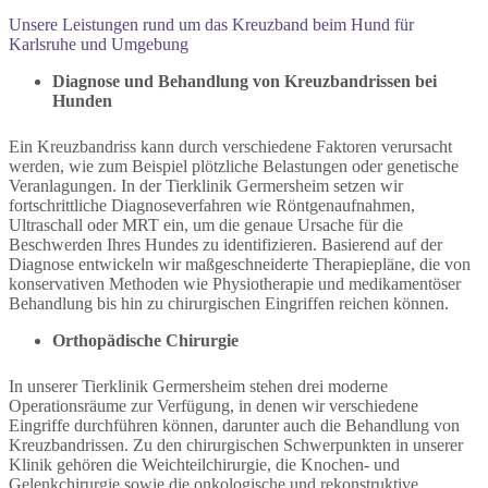
Unsere Leistungen rund um das Kreuzband beim Hund für
Karlsruhe und Umgebung
Diagnose und Behandlung von Kreuzbandrissen bei
Hunden
Ein Kreuzbandriss kann durch verschiedene Faktoren verursacht
werden, wie zum Beispiel plötzliche Belastungen oder genetische
Veranlagungen. In der Tierklinik Germersheim setzen wir
fortschrittliche Diagnoseverfahren wie Röntgenaufnahmen,
Ultraschall oder MRT ein, um die genaue Ursache für die
Beschwerden Ihres Hundes zu identifizieren. Basierend auf der
Diagnose entwickeln wir maßgeschneiderte Therapiepläne, die von
konservativen Methoden wie Physiotherapie und medikamentöser
Behandlung bis hin zu chirurgischen Eingriffen reichen können.
Orthopädische Chirurgie
In unserer Tierklinik Germersheim stehen drei moderne
Operationsräume zur Verfügung, in denen wir verschiedene
Eingriffe durchführen können, darunter auch die Behandlung von
Kreuzbandrissen. Zu den chirurgischen Schwerpunkten in unserer
Klinik gehören die Weichteilchirurgie, die Knochen- und
Gelenkchirurgie sowie die onkologische und rekonstruktive