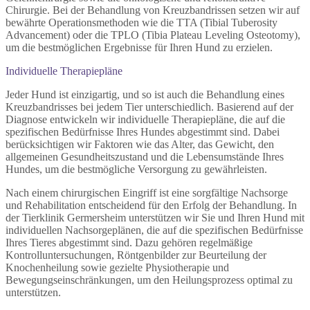
Chirurgie. Bei der Behandlung von Kreuzbandrissen setzen wir auf
bewährte Operationsmethoden wie die TTA (Tibial Tuberosity
Advancement) oder die TPLO (Tibia Plateau Leveling Osteotomy),
um die bestmöglichen Ergebnisse für Ihren Hund zu erzielen.
Individuelle Therapiepläne
Jeder Hund ist einzigartig, und so ist auch die Behandlung eines
Kreuzbandrisses bei jedem Tier unterschiedlich. Basierend auf der
Diagnose entwickeln wir individuelle Therapiepläne, die auf die
spezifischen Bedürfnisse Ihres Hundes abgestimmt sind. Dabei
berücksichtigen wir Faktoren wie das Alter, das Gewicht, den
allgemeinen Gesundheitszustand und die Lebensumstände Ihres
Hundes, um die bestmögliche Versorgung zu gewährleisten.
Nach einem chirurgischen Eingriff ist eine sorgfältige Nachsorge
und Rehabilitation entscheidend für den Erfolg der Behandlung. In
der Tierklinik Germersheim unterstützen wir Sie und Ihren Hund mit
individuellen Nachsorgeplänen, die auf die spezifischen Bedürfnisse
Ihres Tieres abgestimmt sind. Dazu gehören regelmäßige
Kontrolluntersuchungen, Röntgenbilder zur Beurteilung der
Knochenheilung sowie gezielte Physiotherapie und
Bewegungseinschränkungen, um den Heilungsprozess optimal zu
unterstützen.