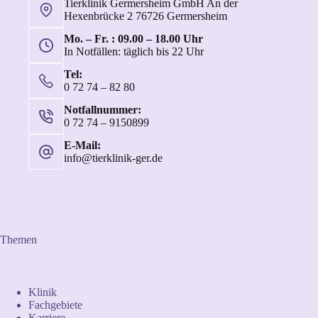
Tierklinik Germersheim GmbH An der
Hexenbrücke 2 76726 Germersheim
Mo. – Fr. : 09.00 – 18.00 Uhr
In Notfällen: täglich bis 22 Uhr
Tel:
0 72 74 – 82 80
Notfallnummer:
0 72 74 – 9150899
E-Mail:
info@tierklinik-ger.de
Themen
Klinik
Fachgebiete
Karriere