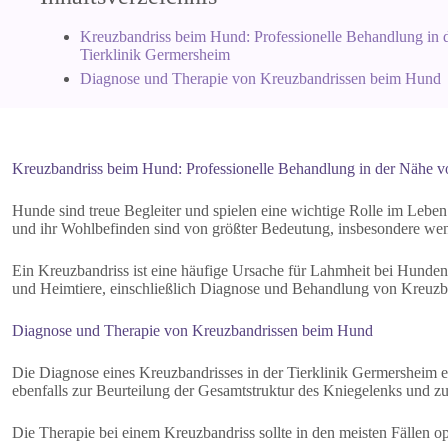
Kreuzbandriss beim Hund: Professionelle Behandlung in 
Tierklinik Germersheim
Diagnose und Therapie von Kreuzbandrissen beim Hund
Kreuzbandriss beim Hund: Professionelle Behandlung in der Nähe vo
Hunde sind treue Begleiter und spielen eine wichtige Rolle im Leben 
und ihr Wohlbefinden sind von größter Bedeutung, insbesondere wenn
Ein Kreuzbandriss ist eine häufige Ursache für Lahmheit bei Hunden
und Heimtiere, einschließlich Diagnose und Behandlung von Kreuz
Diagnose und Therapie von Kreuzbandrissen beim Hund
Die Diagnose eines Kreuzbandrisses in der Tierklinik Germersheim e
ebenfalls zur Beurteilung der Gesamtstruktur des Kniegelenks und z
Die Therapie bei einem Kreuzbandriss sollte in den meisten Fällen o