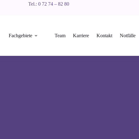
Tel.: 0 72 74 – 82 80
Fachgebiete
Team
Karriere
Kontakt
Notfälle