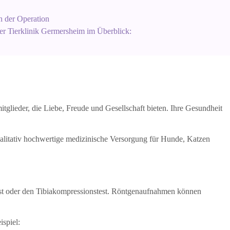
 der Operation
er Tierklinik Germersheim im Überblick:
tglieder, die Liebe, Freude und Gesellschaft bieten. Ihre Gesundheit
ualitativ hochwertige medizinische Versorgung für Hunde, Katzen
test oder den Tibiakompressionstest. Röntgenaufnahmen können
ispiel: