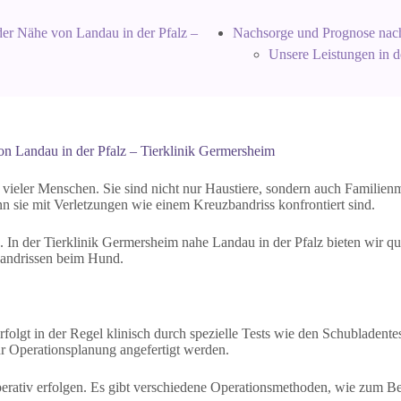
der Nähe von Landau in der Pfalz –
Nachsorge und Prognose nach
Unsere Leistungen in d
n Landau in der Pfalz – Tierklinik Germersheim
vieler Menschen. Sie sind nicht nur Haustiere, sondern auch Familienmi
 sie mit Verletzungen wie einem Kreuzbandriss konfrontiert sind.
. In der Tierklinik Germersheim nahe Landau in der Pfalz bieten wir q
bandrissen beim Hund.
rfolgt in der Regel klinisch durch spezielle Tests wie den Schubladen
ur Operationsplanung angefertigt werden.
perativ erfolgen. Es gibt verschiedene Operationsmethoden, wie zum Be