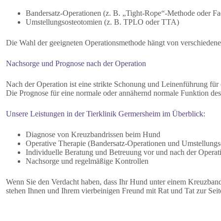
Bandersatz-Operationen (z. B. „Tight-Rope“-Methode oder F
Umstellungsosteotomien (z. B. TPLO oder TTA)
Die Wahl der geeigneten Operationsmethode hängt von verschiedene
Nachsorge und Prognose nach der Operation
Nach der Operation ist eine strikte Schonung und Leinenführung fü
Die Prognose für eine normale oder annähernd normale Funktion des 
Unsere Leistungen in der Tierklinik Germersheim im Überblick:
Diagnose von Kreuzbandrissen beim Hund
Operative Therapie (Bandersatz-Operationen und Umstellungs
Individuelle Beratung und Betreuung vor und nach der Operat
Nachsorge und regelmäßige Kontrollen
Wenn Sie den Verdacht haben, dass Ihr Hund unter einem Kreuzbandris
stehen Ihnen und Ihrem vierbeinigen Freund mit Rat und Tat zur Seit