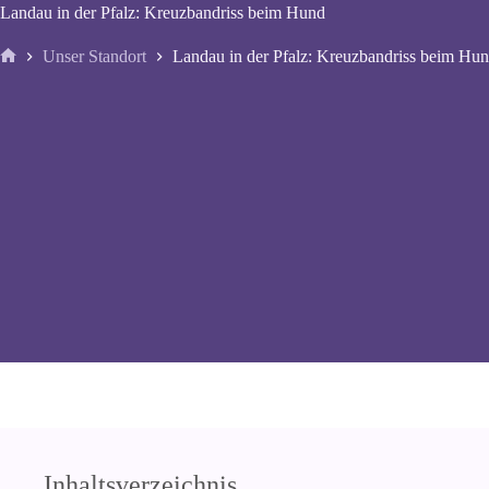
Landau in der Pfalz: Kreuzbandriss beim Hund
Unser Standort
Landau in der Pfalz: Kreuzbandriss beim Hu
Start
Inhaltsverzeichnis