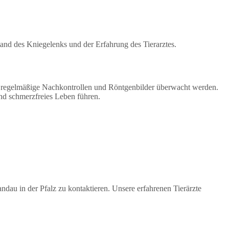
nd des Kniegelenks und der Erfahrung des Tierarztes.
ch regelmäßige Nachkontrollen und Röntgenbilder überwacht werden.
nd schmerzfreies Leben führen.
ndau in der Pfalz zu kontaktieren. Unsere erfahrenen Tierärzte