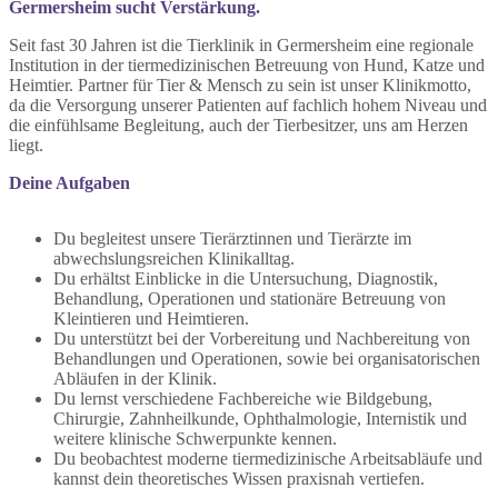
Germersheim sucht Verstärkung.
Seit fast 30 Jahren ist die Tierklinik in Germersheim eine regionale
Institution in der tiermedizinischen Betreuung von Hund, Katze und
Heimtier. Partner für Tier & Mensch zu sein ist unser Klinikmotto,
da die Versorgung unserer Patienten auf fachlich hohem Niveau und
die einfühlsame Begleitung, auch der Tierbesitzer, uns am Herzen
liegt.
Deine Aufgaben
Du begleitest unsere Tierärztinnen und Tierärzte im
abwechslungsreichen Klinikalltag.
Du erhältst Einblicke in die Untersuchung, Diagnostik,
Behandlung, Operationen und stationäre Betreuung von
Kleintieren und Heimtieren.
Du unterstützt bei der Vorbereitung und Nachbereitung von
Behandlungen und Operationen, sowie bei organisatorischen
Abläufen in der Klinik.
Du lernst verschiedene Fachbereiche wie Bildgebung,
Chirurgie, Zahnheilkunde, Ophthalmologie, Internistik und
weitere klinische Schwerpunkte kennen.
Du beobachtest moderne tiermedizinische Arbeitsabläufe und
kannst dein theoretisches Wissen praxisnah vertiefen.