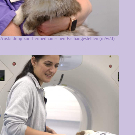
Ausbildung zur Tiermedizinischen Fachangestellten (m/w/d)