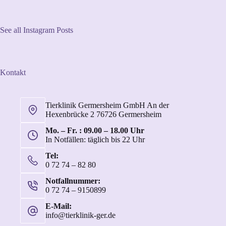
See all Instagram Posts
Kontakt
Tierklinik Germersheim GmbH An der
Hexenbrücke 2 76726 Germersheim
Mo. – Fr. : 09.00 – 18.00 Uhr
In Notfällen: täglich bis 22 Uhr
Tel:
0 72 74 – 82 80
Notfallnummer:
0 72 74 – 9150899
E-Mail:
info@tierklinik-ger.de