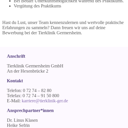
Bei Bedarf Unterkunftsmöglichkeit während des Praktikums.
Vergütung des Praktikums
Hast du Lust, unser Team kennenzulernen und wertvolle praktische
Erfahrungen zu sammeln? Dann freuen wir uns auf deine
Bewerbung bei der Tierklinik Germersheim.
Anschrift
Tierklinik Germersheim GmbH
An der Hexenbrücke 2
Kontakt
Telefon: 0 72 74 – 82 80
Telefax: 0 72 74 – 91 50 800
E-Mail:
karriere@tierklinik-ger.de
Ansprechpartner*innen
Dr. Linus Klasen
Heike Sefrin