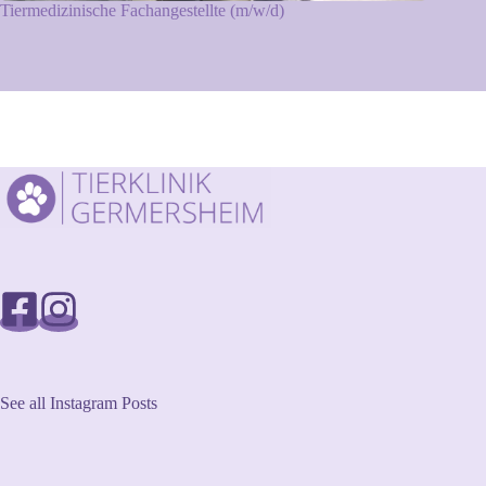
Tiermedizinische Fachangestellte (m/w/d)
See all Instagram Posts