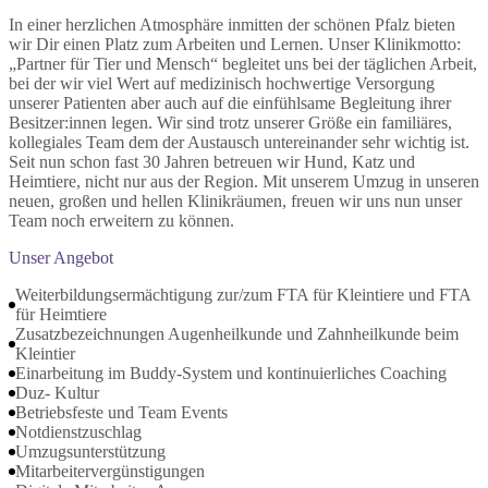
In einer herzlichen Atmosphäre inmitten der schönen Pfalz bieten
wir Dir einen Platz zum Arbeiten und Lernen. Unser Klinikmotto:
„Partner für Tier und Mensch“ begleitet uns bei der täglichen Arbeit,
bei der wir viel Wert auf medizinisch hochwertige Versorgung
unserer Patienten aber auch auf die einfühlsame Begleitung ihrer
Besitzer:innen legen. Wir sind trotz unserer Größe ein familiäres,
kollegiales Team dem der Austausch untereinander sehr wichtig ist.
Seit nun schon fast 30 Jahren betreuen wir Hund, Katz und
Heimtiere, nicht nur aus der Region. Mit unserem Umzug in unseren
neuen, großen und hellen Klinikräumen, freuen wir uns nun unser
Team noch erweitern zu können.
Unser Angebot
Weiterbildungsermächtigung zur/zum FTA für Kleintiere und FTA
für Heimtiere
Zusatzbezeichnungen Augenheilkunde und Zahnheilkunde beim
Kleintier
Einarbeitung im Buddy-System und kontinuierliches Coaching
Duz- Kultur
Betriebsfeste und Team Events
Notdienstzuschlag
Umzugsunterstützung
Mitarbeitervergünstigungen