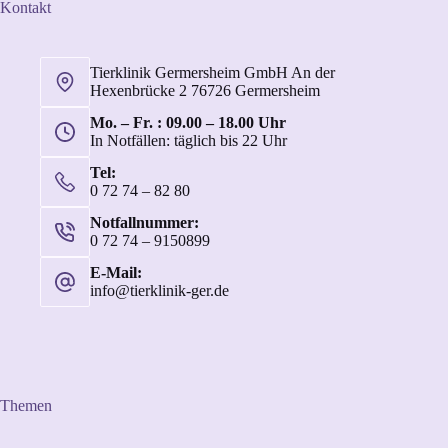
Kontakt
Tierklinik Germersheim GmbH An der
Hexenbrücke 2 76726 Germersheim
Mo. – Fr. : 09.00 – 18.00 Uhr
In Notfällen: täglich bis 22 Uhr
Tel:
0 72 74 – 82 80
Notfallnummer:
0 72 74 – 9150899
E-Mail:
info@tierklinik-ger.de
Themen