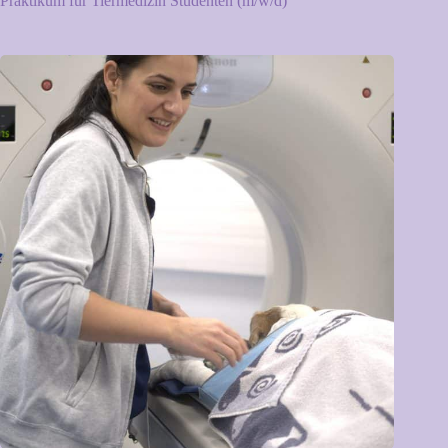
Praktikum für Tiermedizin Studenten (m/w/d)