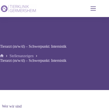
Zum
Inhalt
springen
Tierarzt (m/w/d) – Schwerpunkt: Internistik
Stellenanzeigen
Start
Tierarzt (m/w/d) – Schwerpunkt: Internistik
Wer wir sind