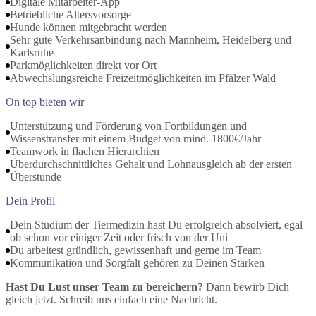
Digitale Mitarbeiter-App
Betriebliche Altersvorsorge
Hunde können mitgebracht werden
Sehr gute Verkehrsanbindung nach Mannheim, Heidelberg und
Karlsruhe
Parkmöglichkeiten direkt vor Ort
Abwechslungsreiche Freizeitmöglichkeiten im Pfälzer Wald
On top bieten wir
Unterstützung und Förderung von Fortbildungen und
Wissenstransfer mit einem Budget von mind. 1800€/Jahr
Teamwork in flachen Hierarchien
Überdurchschnittliches Gehalt und Lohnausgleich ab der ersten
Überstunde
Dein Profil
Dein Studium der Tiermedizin hast Du erfolgreich absolviert, egal
ob schon vor einiger Zeit oder frisch von der Uni
Du arbeitest gründlich, gewissenhaft und gerne im Team
Kommunikation und Sorgfalt gehören zu Deinen Stärken
Hast Du Lust unser Team zu bereichern?
Dann bewirb Dich
gleich jetzt. Schreib uns einfach eine Nachricht.